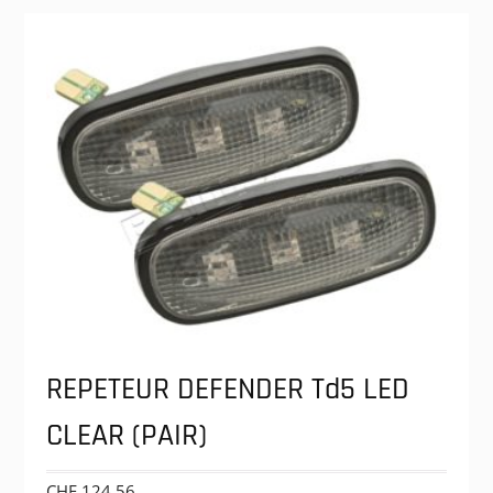
REPETEUR DEFENDER Td5 LED
CLEAR (PAIR)
CHF
124.56