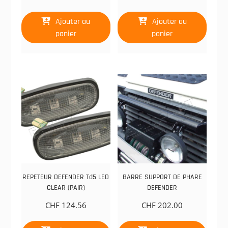
Ajouter au
Ajouter au
panier
panier
REPETEUR DEFENDER Td5 LED
BARRE SUPPORT DE PHARE
CLEAR (PAIR)
DEFENDER
CHF
124.56
CHF
202.00