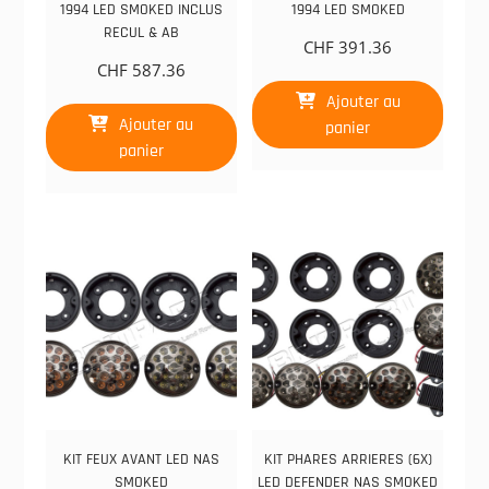
1994 LED SMOKED INCLUS
1994 LED SMOKED
RECUL & AB
CHF
391.36
CHF
587.36
Ajouter au
Ajouter au
panier
panier
KIT FEUX AVANT LED NAS
KIT PHARES ARRIERES (6X)
SMOKED
LED DEFENDER NAS SMOKED