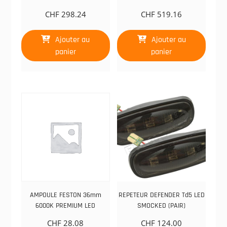
CHF
298.24
CHF
519.16
Ajouter au
Ajouter au
panier
panier
AMPOULE FESTON 36mm
REPETEUR DEFENDER Td5 LED
6000K PREMIUM LED
SMOCKED (PAIR)
CHF
28.08
CHF
124.00