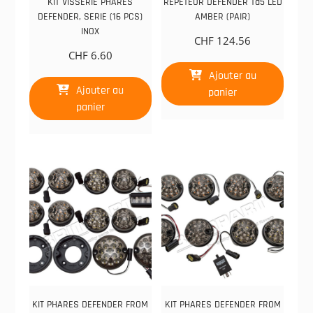
KIT VISSERIE PHARES
REPETEUR DEFENDER Td5 LED
DEFENDER, SERIE (16 PCS)
AMBER (PAIR)
INOX
CHF
124.56
CHF
6.60
Ajouter au
Ajouter au
panier
panier
KIT PHARES DEFENDER FROM
KIT PHARES DEFENDER FROM