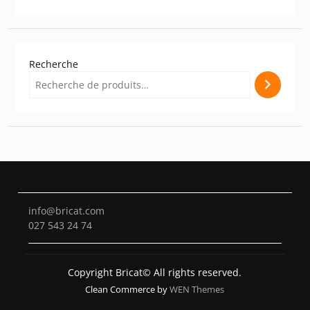
Recherche
info@bricat.com
027 543 24 74
Copyright Bricat© All rights reserved.
Clean Commerce by
WEN Themes