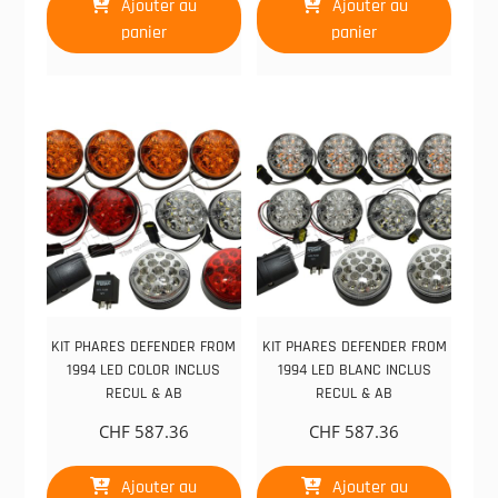
Ajouter au
Ajouter au
panier
panier
KIT PHARES DEFENDER FROM
KIT PHARES DEFENDER FROM
1994 LED COLOR INCLUS
1994 LED BLANC INCLUS
RECUL & AB
RECUL & AB
CHF
587.36
CHF
587.36
Ajouter au
Ajouter au