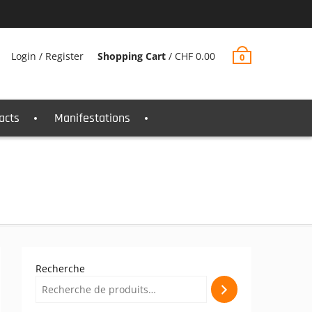
Login / Register
Shopping Cart
/
CHF
0.00
0
acts
Manifestations
Recherche