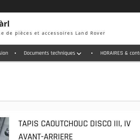
àrl
ne de pièces et accessoires Land Rover
sion
Documents techniques
HORAIRES & cont
TAPIS CAOUTCHOUC DISCO III, IV
AVANT-ARRIERE