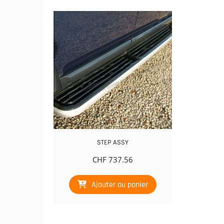
STEP ASSY
CHF
737.56
Ajouter au panier