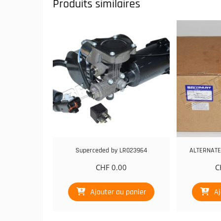
Produits similaires
Superceded by LR023964
ALTERNATEU
CHF
0.00
C
Ajouter au panier
Aj