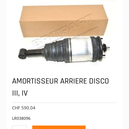
AMORTISSEUR ARRIERE DISCO
III, IV
CHF
590.04
LR038096
quantité