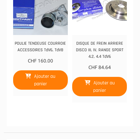
POULIE TENDEUSE COURROIE
DISQUE DE FREIN ARRIERE
ACCESSOIRES TdV6, TdV8
DISCO III, IV, RANGE SPORT
4.2, 4.4 TdV6
CHF
160.00
CHF
84.64
Ajouter au
Ajouter au
panier
panier