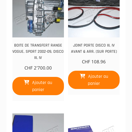
BOITE DE TRANSFERT RANGE
JOINT PORTE DISCO III, IV
VOGUE, SPORT 2002-09, DISCO
AVANT & ARR. (SUR PORTE)
III, IV
CHF
108.96
CHF
2'700.00
Ajouter au
Ajouter au
panier
panier