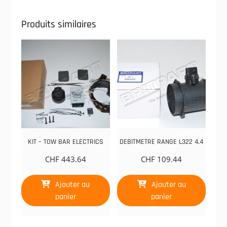
Produits similaires
KIT – TOW BAR ELECTRICS
DEBITMETRE RANGE L322 4.4
CHF
443.64
CHF
109.44
Ajouter au
Ajouter au
panier
panier