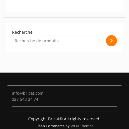
Recherche
info@bricat.com
027 543 24 74
Copyright Bricat© All rights reserved.
Clean Commerce by
WEN Themes