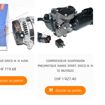
R DISCO III, IV 4.0V6
COMPRESSEUR SUSPENSION
PNEUMATIQUE RANGE SPORT, DISCO III, IV
HF
719.68
TO 9A215622
CHF
1'427.40
outer au panier
Ajouter au panier