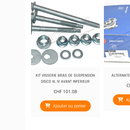
KIT VISSERIE BRAS DE SUSPENSION
ALTERNATEU
DISCO III, IV AVANT INFERIEUR
C
CHF
101.08
Aj
Ajouter au panier