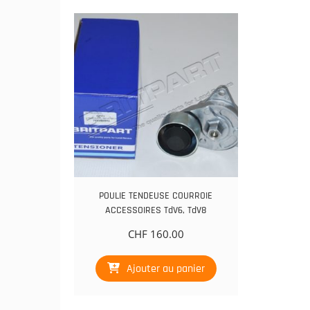
POULIE TENDEUSE COURROIE
ACCESSOIRES TdV6, TdV8
CHF
160.00
Ajouter au panier