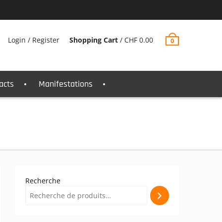
Login / Register
Shopping Cart
/
CHF
0.00
0
acts
Manifestations
Recherche