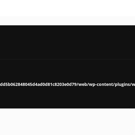
ddd5b062848045d4ad0d81c8203e0d79/web/wp-content/plugins/w