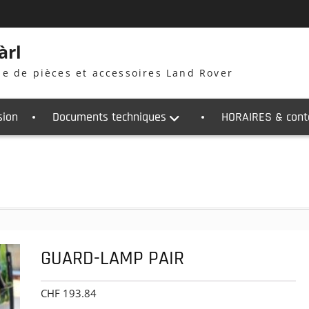
àrl
ne de pièces et accessoires Land Rover
sion
Documents techniques
HORAIRES & cont
GUARD-LAMP PAIR
CHF
193.84