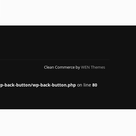
Clean Commerce by
WEN Themes
p-back-button/wp-back-button.php
on line
80