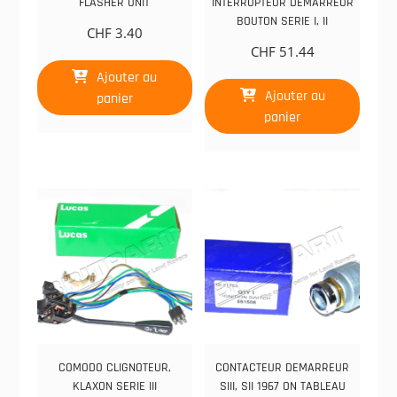
FLASHER UNIT
INTERRUPTEUR DEMARREUR
BOUTON SERIE I, II
CHF
3.40
CHF
51.44
Ajouter au
Ajouter au
panier
panier
COMODO CLIGNOTEUR,
CONTACTEUR DEMARREUR
KLAXON SERIE III
SIII, SII 1967 ON TABLEAU