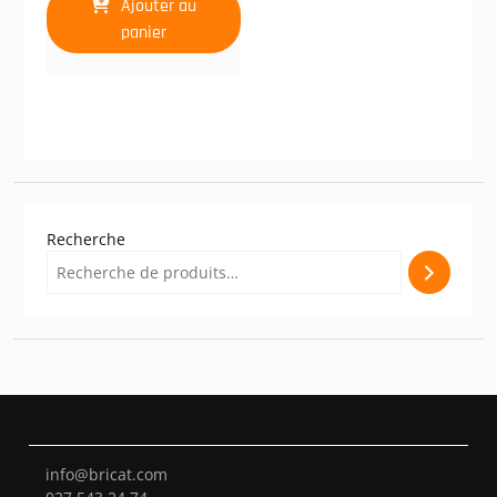
Ajouter au
panier
Recherche
info@bricat.com