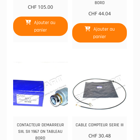
BORD
CHF
105.00
CHF
44.04
Ajouter au
Ajouter au
panier
panier
CONTACTEUR DEMARREUR
CABLE COMPTEUR SERIE III
SIII, SII 1967 ON TABLEAU
CHF
30.48
BORD