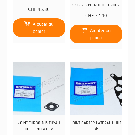
2.25, 2.5 PETROL DEFENDER
CHF
45.80
CHF
37.40
Ajouter au
Ajouter au
panier
panier
JOINT TURBO Td5 TUYAU
JOINT CARTER LATERAL HUILE
HUILE INFERIEUR
Td5