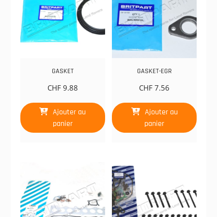
GASKET
GASKET-EGR
CHF
9.88
CHF
7.56
Ajouter au
Ajouter au
panier
panier