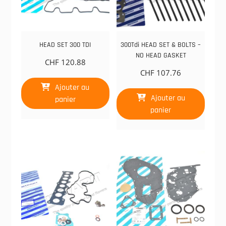
HEAD SET 300 TDI
300Tdi HEAD SET & BOLTS –
NO HEAD GASKET
CHF
120.88
CHF
107.76
Ajouter au
Ajouter au
panier
panier