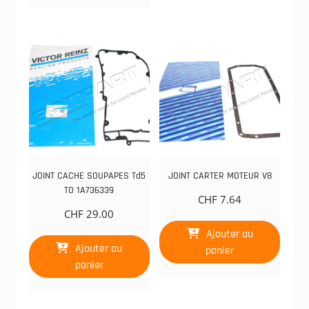
JOINT CACHE SOUPAPES Td5
JOINT CARTER MOTEUR V8
TO 1A736339
CHF
7.64
CHF
29.00
Ajouter au
Ajouter au
panier
panier