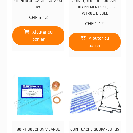
SILENTBLOC CACHE CULASSE
JOINT QUEUE DE SOUPAPE
Td5
ECHAPPEMENT 2.25, 2.5
PETROL, DIESEL
CHF
5.12
CHF
1.12
Ajouter au
Ajouter au
panier
panier
JOINT BOUCHON VIDANGE
JOINT CACHE SOUPAPES Td5