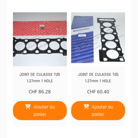
JOINT DE CULASSE Td5
JOINT DE CULASSE Td5
1.27mm 1 HOLE
1.27mm 1 HOLE
CHF
86.28
CHF
60.40
Ajouter au
Ajouter au
panier
panier