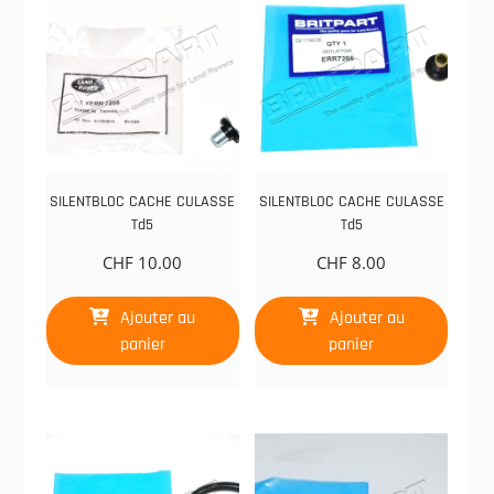
SILENTBLOC CACHE CULASSE
SILENTBLOC CACHE CULASSE
Td5
Td5
CHF
10.00
CHF
8.00
Ajouter au
Ajouter au
panier
panier