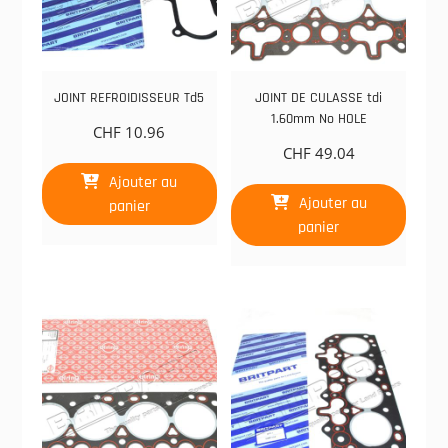
JOINT REFROIDISSEUR Td5
JOINT DE CULASSE tdi
1.60mm No HOLE
CHF
10.96
CHF
49.04
Ajouter au
Ajouter au
panier
panier