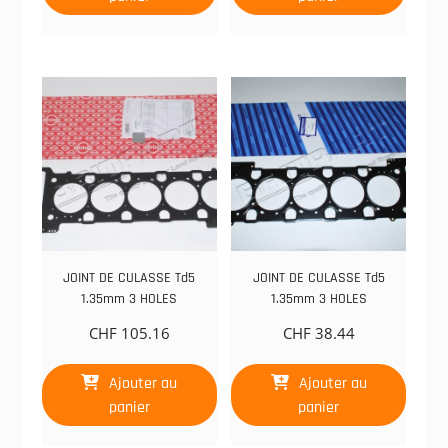
JOINT DE CULASSE Td5
JOINT DE CULASSE Td5
1.35mm 3 HOLES
1.35mm 3 HOLES
CHF
105.16
CHF
38.44
Ajouter au
Ajouter au
panier
panier