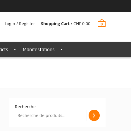
Login / Register
Shopping Cart
/
CHF
0.00
0
acts
Manifestations
Recherche