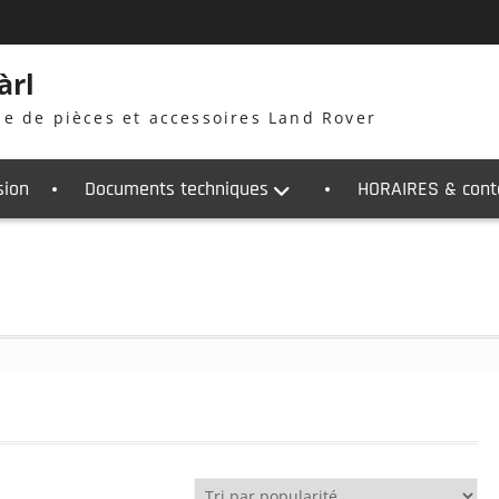
àrl
ne de pièces et accessoires Land Rover
sion
Documents techniques
HORAIRES & cont