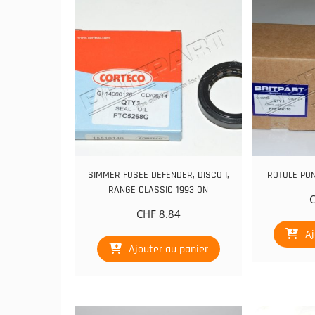
SIMMER FUSEE DEFENDER, DISCO I,
ROTULE PO
RANGE CLASSIC 1993 ON
CHF
8.84
Aj
Ajouter au panier