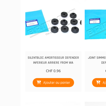
SILENTBLOC AMORTISSEUR DEFENDER
JOINT SIMME
INFERIEUR ARRIERE FROM WA
DE
CHF
0.96
Ajouter au panier
Aj