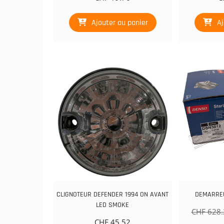
Ajouter au panier
Aj
CLIGNOTEUR DEFENDER 1994 ON AVANT
DEMARRE
LED SMOKE
CHF
628.
CHF
45.52