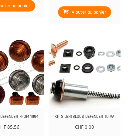
outer au panier
Ajouter au panier
 DEFENDER FROM 1994
KIT SILENTBLOCS DEFENDER TO VA
CHF
85.56
CHF
0.00