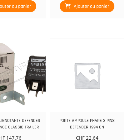
outer au panier
Ajouter au panier
LIGNOTANTE DEFENDER
PORTE AMPOULE PHARE 3 PINS
ANGE CLASSIC TRAILER
DEFENDER 1994 ON
HF
147.76
CHF
22.64