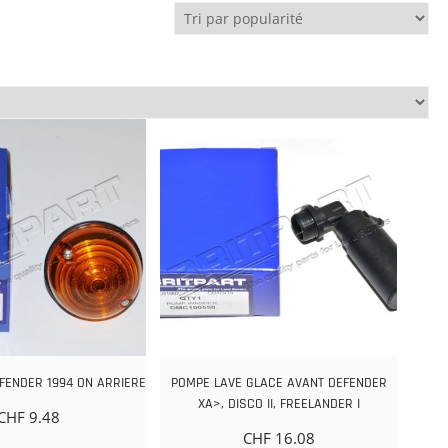
FENDER 1994 ON ARRIERE
POMPE LAVE GLACE AVANT DEFENDER
XA>, DISCO II, FREELANDER I
CHF
9.48
CHF
16.08