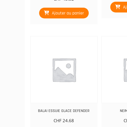
Aj
Ajouter au panier
BALAI ESSUIE GLACE DEFENDER
NEI
CHF
24.68
C