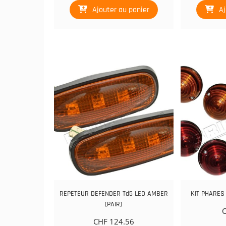
Ajouter au panier
Aj
REPETEUR DEFENDER Td5 LED AMBER
KIT PHARES
(PAIR)
CHF
124.56