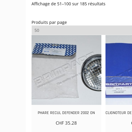
Trié
Affichage de 51–100 sur 185 résultats
par
popularité
Produits par page
PHARE RECUL DEFENDER 2002 ON
CLIGNOTEUR DE
CHF
35.28