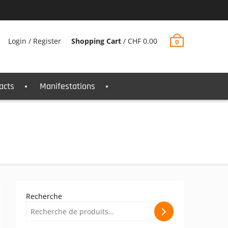
Login / Register
Shopping Cart
/
CHF
0.00
0
acts
Manifestations
Recherche