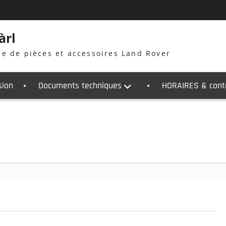
àrl
ne de pièces et accessoires Land Rover
sion
Documents techniques
HORAIRES & cont