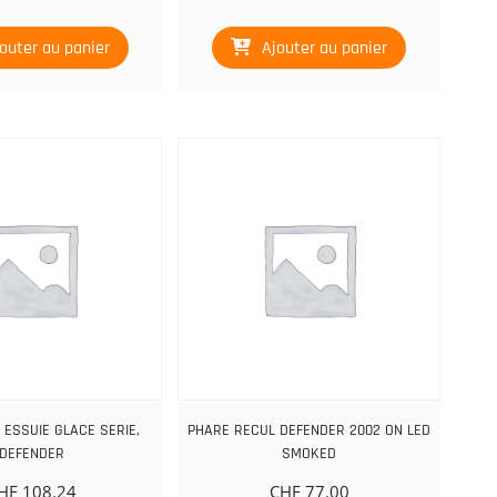
outer au panier
Ajouter au panier
ESSUIE GLACE SERIE,
PHARE RECUL DEFENDER 2002 ON LED
DEFENDER
SMOKED
HF
108.24
CHF
77.00