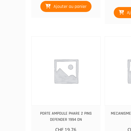
Ajouter au panier
Aj
PORTE AMPOULE PHARE 2 PINS
MECANISME 
DEFENDER 1994 ON
CHF
19.76
C