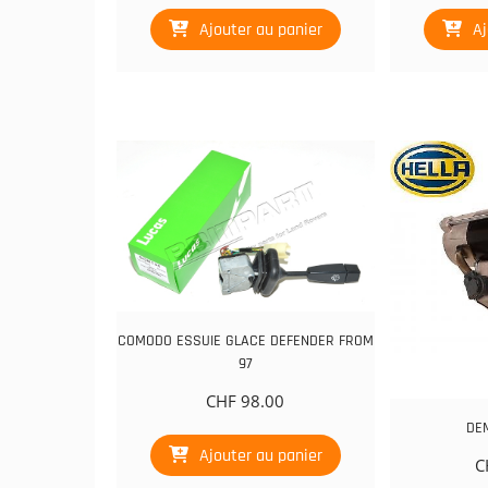
Ajouter au panier
Aj
COMODO ESSUIE GLACE DEFENDER FROM
97
CHF
98.00
DE
Ajouter au panier
C