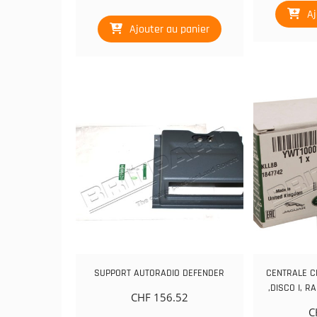
Aj
Ajouter au panier
SUPPORT AUTORADIO DEFENDER
CENTRALE C
,DISCO I, R
CHF
156.52
C