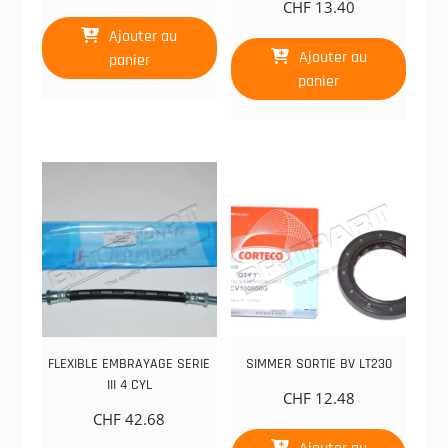
CHF
13.40
Ajouter au
Ajouter au
panier
panier
FLEXIBLE EMBRAYAGE SERIE
SIMMER SORTIE BV LT230
III 4 CYL
CHF
12.48
CHF
42.68