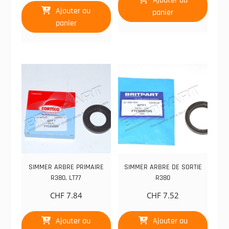
Ajouter au
Ajouter au
panier
panier
SIMMER ARBRE PRIMAIRE
SIMMER ARBRE DE SORTIE
R380, LT77
R380
CHF
7.84
CHF
7.52
Ajouter au
Ajouter au