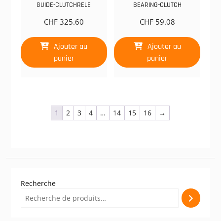
GUIDE-CLUTCHRELE
BEARING-CLUTCH
CHF
325.60
CHF
59.08
Ajouter au
Ajouter au
panier
panier
1
2
3
4
…
14
15
16
→
Recherche