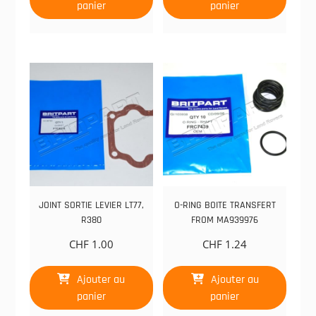
panier
panier
JOINT SORTIE LEVIER LT77,
O-RING BOITE TRANSFERT
R380
FROM MA939976
CHF
1.00
CHF
1.24
Ajouter au
Ajouter au
panier
panier