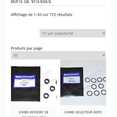
BOITE DE VITESSES
Trié
Affichage de 1–50 sur 772 résultats
par
popularité
Produits par page
X-RING RESSORT DE
X-RING SELECTEUR BOITE