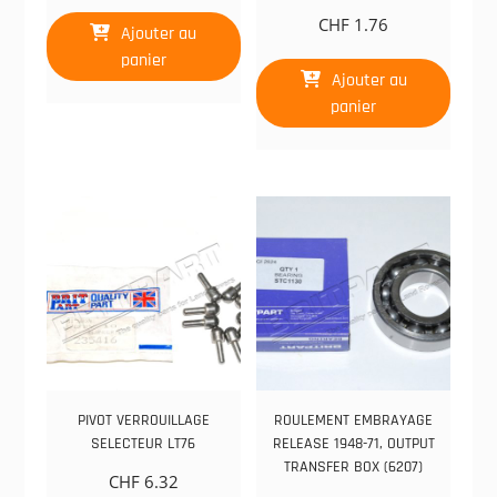
CHF
1.76
Ajouter au
panier
Ajouter au
panier
PIVOT VERROUILLAGE
ROULEMENT EMBRAYAGE
SELECTEUR LT76
RELEASE 1948-71, OUTPUT
TRANSFER BOX (6207)
CHF
6.32