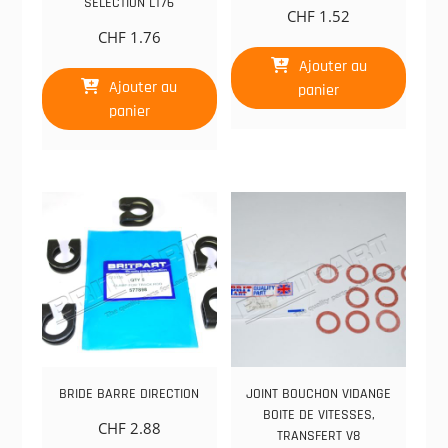
SELECTION LT76
CHF
1.52
CHF
1.76
Ajouter au
Ajouter au
panier
panier
BRIDE BARRE DIRECTION
JOINT BOUCHON VIDANGE
BOITE DE VITESSES,
CHF
2.88
TRANSFERT V8