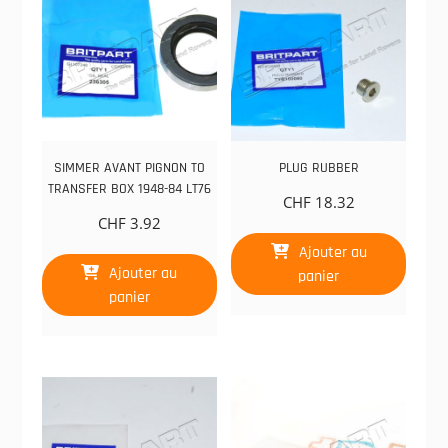
SIMMER AVANT PIGNON TO
PLUG RUBBER
TRANSFER BOX 1948-84 LT76
CHF
18.32
CHF
3.92
Ajouter au
Ajouter au
panier
panier