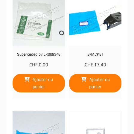
Superceded by LR009346
BRACKET
CHF
0.00
CHF
17.40
Ajouter au
Ajouter au
panier
panier